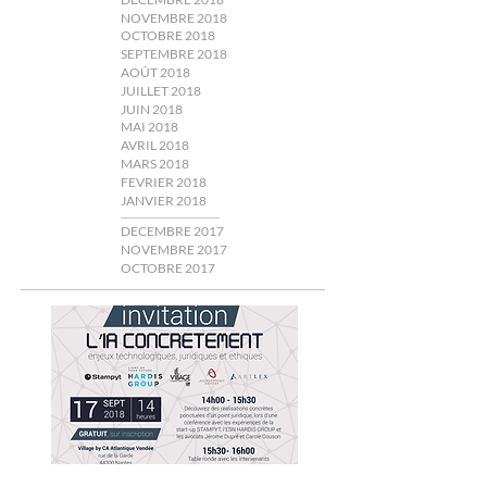
NOVEMBRE 2018
OCTOBRE 2018
SEPTEMBRE 2018
AOÛT 2018
JUILLET 2018
JUIN 2018
MAI 2018
AVRIL 2018
MARS 2018
FEVRIER 2018
JANVIER 2018
DECEMBRE 2017
NOVEMBRE 2017
OCTOBRE 2017