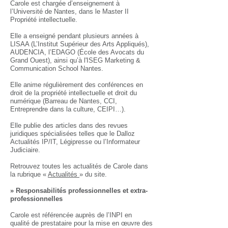
Carole est chargée d’enseignement à
l’Université de Nantes, dans le Master II
Propriété intellectuelle.
Elle a enseigné pendant plusieurs années à
LISAA (L’Institut Supérieur des Arts Appliqués),
AUDENCIA, l’EDAGO (École des Avocats du
Grand Ouest), ainsi qu’à l'ISEG Marketing &
Communication School Nantes.
Elle anime régulièrement des conférences en
droit de la propriété intellectuelle et droit du
numérique (Barreau de Nantes, CCI,
Entreprendre dans la culture, CEIPI…).
Elle publie des articles dans des revues
juridiques spécialisées telles que le Dalloz
Actualités IP/IT, Légipresse ou l’Informateur
Judiciaire.
Retrouvez toutes les actualités de Carole dans
la rubrique «
Actualités
» du site.
» Responsabilités professionnelles et extra-
professionnelles
Carole est référencée auprès de l’INPI en
qualité de prestataire pour la mise en œuvre des