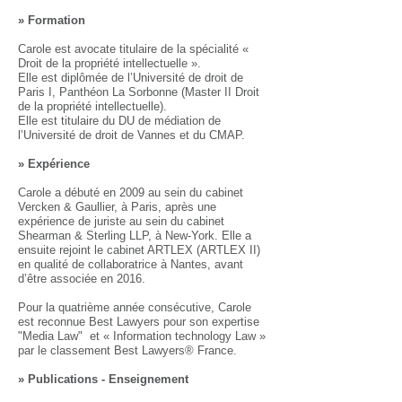
» Formation
Carole est avocate titulaire de la spécialité «
Droit de la propriété intellectuelle ».
Elle est diplômée de l’Université de droit de
Paris I, Panthéon La Sorbonne (Master II Droit
de la propriété intellectuelle).
Elle est titulaire du DU de médiation de
l’Université de droit de Vannes et du CMAP.
» Expérience
Carole a débuté en 2009 au sein du cabinet
Vercken & Gaullier, à Paris, après une
expérience de juriste au sein du cabinet
Shearman & Sterling LLP, à New-York. Elle a
ensuite rejoint le cabinet ARTLEX (ARTLEX II)
en qualité de collaboratrice à Nantes, avant
d’être associée en 2016.
Pour la quatrième année consécutive, Carole
est reconnue Best Lawyers pour son expertise
"Media Law" et « Information technology Law »
par le classement Best Lawyers® France.
» Publications - Enseignement