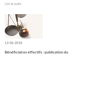
Lire la suite
13-06-2018
Bénéficiaires effectifs : publication du
décret tant attendu
Dans le cadre de notre précédent article
consacré à ce sujet (publié sur notre site
internet le 12 février 2018), nous espérions
que le décret devant préciser la notion de
bénéficiaire effectif paraîtrait avant le
1eravril 2018,...
Lire la suite