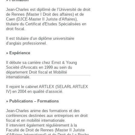
Jean-Charles est diplômé de l’Université de droit
de Rennes (Master I Droit des affaires) et de
Caen (DJCE-Master II Juriste d’Affaires),
titulaire du Certificat d'Etudes Spécialisées en
droit fiscal.
Il est titulaire d’un diplôme universitaire
d’anglais professionnel.
​» Expérience
Il débute sa carrière chez Ernst & Young
Société d'Avocats en 1999 au sein du
département Droit fiscal et Mobilité
internationale.
Il rejoint le cabinet ARTLEX (SELARL ARTLEX
IV) en 2004 en qualité d’associé.
» Publications – Formations
Jean-Charles anime des formations et des
conférences destinées aux entreprises en droit
fiscal et en mobilité internationale.
Il intervient également régulièrement à la
Faculté de Droit de Rennes (Master II Juriste
d’Affaires International) et de Droit de La Roche-