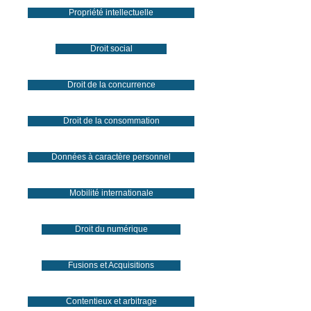
Propriété intellectuelle
Droit social
Droit de la concurrence
Droit de la consommation
Données à caractère personnel
Mobilité internationale
Droit du numérique
Fusions et Acquisitions
Contentieux et arbitrage