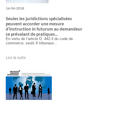
16-04-2018
Seules les juridictions spécialisées
peuvent accorder une mesure
d’instruction in futurum au demandeur
se prévalant de pratiques...
En vertu de l’article D. 442-3 du code de
commerce, seuls 8 tribunaux...
Lire la suite
04-04-2018
Gestion fiscale et sociale
de vos salariés en situation
de mobilité internationale