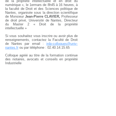
de la propriété intellectuelle et en droit du
numérique », le 1ermars de 8h45 à 16 heures, à
la faculté de Droit et des Sciences politique de
Nantes, organisée sous la direction scientifique
de Monsieur
Jean-Pierre CLAVIER,
Professeur
de droit privé, Université de Nantes, Directeur
du Master 2 « Droit de la propriété
intellectuelle »
Si vous souhaitez vous inscrire ou avoir plus de
renseignements, contactez la Faculté de Droit
de Nantes par email :
irdp-colloques@univ-
nantes.fr
ou par téléphone :
02.40.14.15.65
Colloque agréé au titre de la formation continue
des notaires, avocats et conseils en propriété
Industrielle