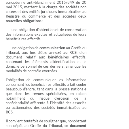
européenne anti-blanchiment 2015/849 du 20
mai 2015, mettent à la charge des sociétés non
cotées et des entités juridiques immatriculées au
Registre du commerce et des sociétés
deux
nouvelles obligations
:
- une obligation d’obtention et de conservation
des informations exactes et actualisées de leurs
bénéficiaires effectifs,
- une obligation de
communication
au Greffe du
Tribunal, aux fins d’être
annexé au RCS
, d’un
document relatif aux bénéficiaires effectifs,
contenant les éléments d’identification et le
domicile personnel de ces derniers, ainsi que les
modalités de contrôle exercées.
L’obligation de communiquer les informations
concernant les bénéficiaires effectifs a fait couler
beaucoup d’encre, tant dans la presse nationale
que dans les revues spécialisées, en raison
notamment du risque d’érosion de la
confidentialité afférente à l’identité des associés
ou actionnaires des sociétés immatriculées au
RCS.
Il convient toutefois de souligner que, nonobstant
son dépôt au Greffe du Tribunal,
ce document