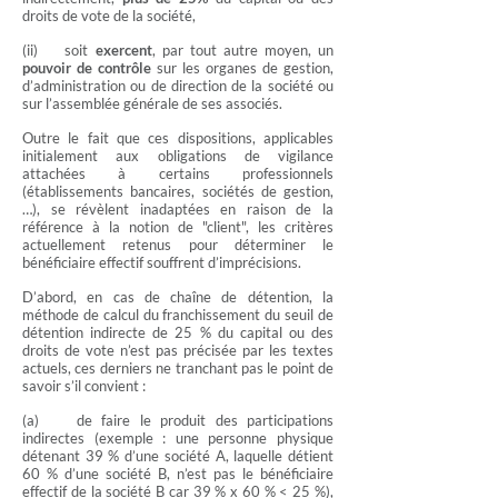
droits de vote de la société,
(ii) soit
exercent
, par tout autre moyen, un
pouvoir de contrôle
sur les organes de gestion,
d’administration ou de direction de la société ou
sur l’assemblée générale de ses associés.
Outre le fait que ces dispositions, applicables
initialement aux obligations de vigilance
attachées à certains professionnels
(établissements bancaires, sociétés de gestion,
…), se révèlent inadaptées en raison de la
référence à la notion de "client", les critères
actuellement retenus pour déterminer le
bénéficiaire effectif souffrent d’imprécisions.
D’abord, en cas de chaîne de détention, la
méthode de calcul du franchissement du seuil de
détention indirecte de 25 % du capital ou des
droits de vote n’est pas précisée par les textes
actuels, ces derniers ne tranchant pas le point de
savoir s’il convient :
(a) de faire le produit des participations
indirectes (exemple : une personne physique
détenant 39 % d’une société A, laquelle détient
60 % d’une société B, n’est pas le bénéficiaire
effectif de la société B car 39 % x 60 % < 25 %),