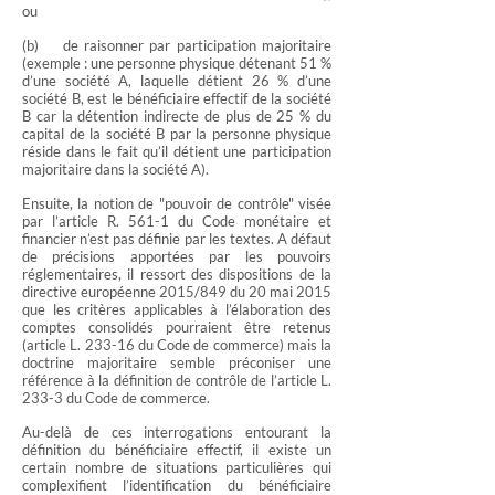
ou
(b) de raisonner par participation majoritaire
(exemple : une personne physique détenant 51 %
d’une société A, laquelle détient 26 % d’une
société B, est le bénéficiaire effectif de la société
B car la détention indirecte de plus de 25 % du
capital de la société B par la personne physique
réside dans le fait qu’il détient une participation
majoritaire dans la société A).
Ensuite, la notion de "pouvoir de contrôle" visée
par l’article R. 561-1 du Code monétaire et
financier n’est pas définie par les textes. A défaut
de précisions apportées par les pouvoirs
réglementaires, il ressort des dispositions de la
directive européenne 2015/849 du 20 mai 2015
que les critères applicables à l’élaboration des
comptes consolidés pourraient être retenus
(article L. 233-16 du Code de commerce) mais la
doctrine majoritaire semble préconiser une
référence à la définition de contrôle de l’article L.
233-3 du Code de commerce.
Au-delà de ces interrogations entourant la
définition du bénéficiaire effectif, il existe un
certain nombre de situations particulières qui
complexifient l’identification du bénéficiaire