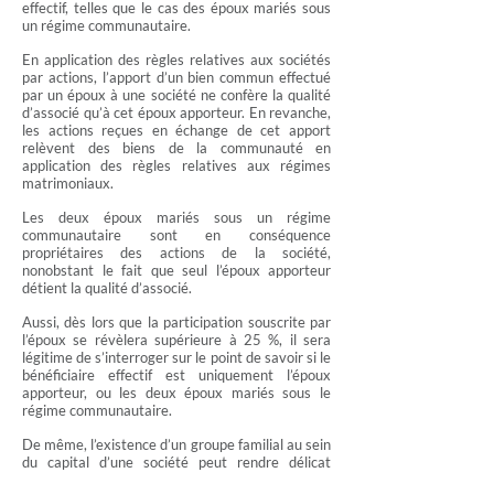
effectif, telles que le cas des époux mariés sous
un régime communautaire.
En application des règles relatives aux sociétés
par actions, l’apport d’un bien commun effectué
par un époux à une société ne confère la qualité
d’associé qu’à cet époux apporteur. En revanche,
les actions reçues en échange de cet apport
relèvent des biens de la communauté en
application des règles relatives aux régimes
matrimoniaux.
Les deux époux mariés sous un régime
communautaire sont en conséquence
propriétaires des actions de la société,
nonobstant le fait que seul l’époux apporteur
détient la qualité d’associé.
Aussi, dès lors que la participation souscrite par
l’époux se révèlera supérieure à 25 %, il sera
légitime de s’interroger sur le point de savoir si le
bénéficiaire effectif est uniquement l’époux
apporteur, ou les deux époux mariés sous le
régime communautaire.
De même, l’existence d’un groupe familial au sein
du capital d’une société peut rendre délicat
l’identification du bénéficiaire effectif.