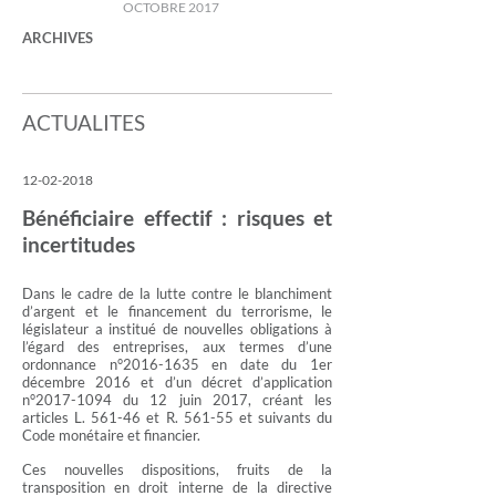
OCTOBRE 2017
ARCHIVES
ACTUALITES
12-02-2018
Bénéficiaire effectif : risques et
incertitudes
Dans le cadre de la lutte contre le blanchiment
d’argent et le financement du terrorisme, le
législateur a institué de nouvelles obligations à
l’égard des entreprises, aux termes d’une
ordonnance n°
2016-1635
en date du 1er
décembre 2016 et d’un décret d’application
n°
2017-1094
du 12 juin 2017, créant les
articles L. 561-46 et R. 561-55 et suivants du
Code monétaire et financier.
Ces nouvelles dispositions, fruits de la
transposition en droit interne de la directive