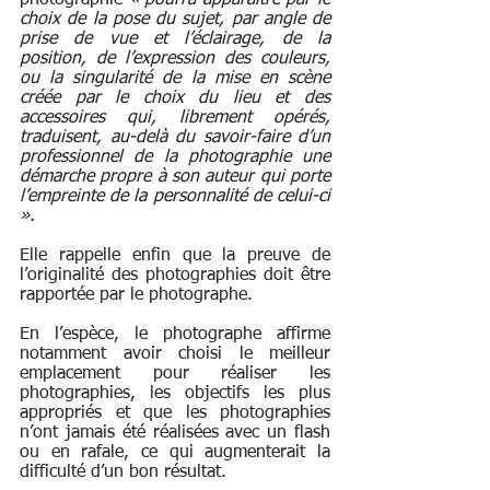
photographie
 « pourra apparaître par le 
choix de la pose du sujet, par angle de 
prise de vue et l’éclairage, de la 
position, de l’expression des couleurs, 
ou la singularité de la mise en scène 
créée par le choix du lieu et des 
accessoires qui, librement opérés, 
traduisent, au-delà du savoir-faire d’un 
professionnel de la photographie une 
démarche propre à son auteur qui porte 
l’empreinte de la personnalité de celui-ci 
». 
Elle rappelle enfin que la preuve de 
l’originalité des photographies doit être 
rapportée par le photographe. 
En l’espèce, le photographe affirme 
notamment avoir choisi le meilleur 
emplacement pour réaliser les 
photographies, les objectifs les plus 
appropriés et que les photographies 
n’ont jamais été réalisées avec un flash 
ou en rafale, ce qui augmenterait la 
difficulté d’un bon résultat. 