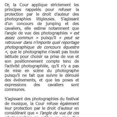
Or, la Cour applique strictement les 
principes rappelés pour refuser la 
protection par le droit d’auteur des 
photographies litigieuses. S’agissant 
d’un concours de jumping et des 
cavaliers, elle estime notamment que 
l’angle de vue des photographies 
« est 
assez commun »
 puisqu’il 
« peut se 
retrouver dans n’importe quel reportage 
photographique de concours équestre 
»
, que le photographe n’avait pas toute 
latitude pour choisir sa prise de vue et 
son positionnement compte tenu de 
l’activité photographiée, qu’il n’y a pas 
de mise en scène du photographe 
puisqu’il ne fait que suivre le déroulé 
des événements, et que les poses et 
expressions des cavaliers sont 
communes.
S’agissant des photographies du festival 
de musique, la Cour refuse également 
leur protection par le droit d’auteur en 
considérant que « 
l’angle de vue de ces 