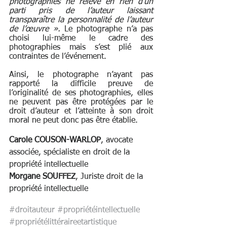
photographies ne relève en rien d’un 
parti pris de l’auteur laissant 
transparaître la personnalité de l’auteur 
de l’œuvre ». 
Le photographe n’a pas 
choisi lui-même le cadre des 
photographies mais s’est plié
aux 
contraintes de l’événement. 
Ainsi, le photographe n’ayant pas 
rapporté la difficile preuve de 
l’originalité de ses photographies, elles 
ne peuvent pas être protégées par le 
droit d’auteur et l’atteinte à son droit 
moral ne peut donc pas être établie. 
Carole COUSON-WARLOP
, avocate 
associée, spécialiste en droit de la 
propriété intellectuelle 
Morgane SOUFFEZ
, Juriste droit de la 
propriété intellectuelle 
#droitauteur
#propriétéintellectuelle
#propriétélittéraireetartistique