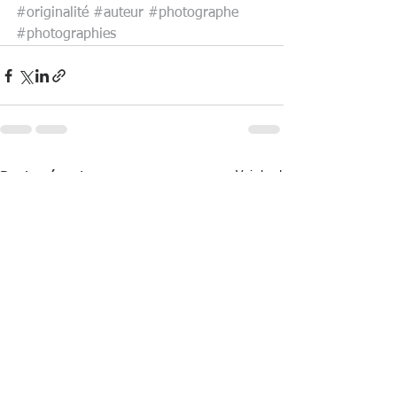
#originalité
#auteur
#photographe
#photographies
Voir tout
Posts récents