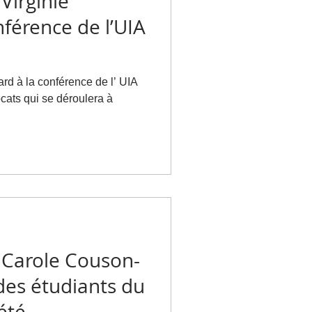
Virginie
nférence de l’UIA
ard à la conférence de l’ UIA
oulera à
 Carole Couson-
des étudiants du
été