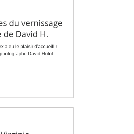
es du vernissage
 de David H.
x a eu le plaisir d'accueillir
aphe David Hulot