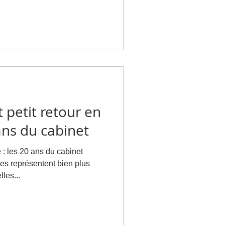
petit retour en
ns du cabinet
: les 20 ans du cabinet
s représentent bien plus
les...