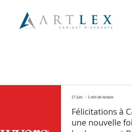
EXPERTISES
ASSOCIÉS
COLLABORATEURS
17 juin
1 min de lecture
Félicitations à 
une nouvelle fo