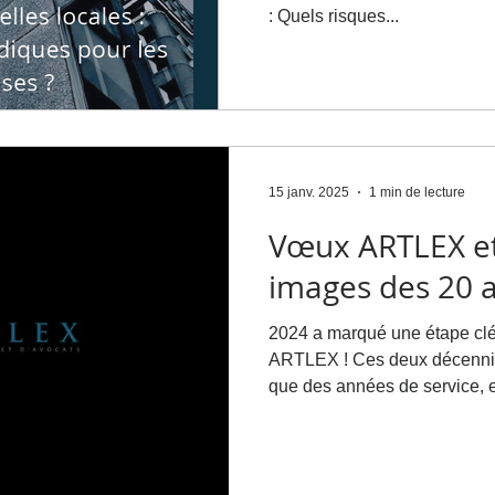
: Quels risques...
15 janv. 2025
1 min de lecture
Vœux ARTLEX et 
images des 20 a
2024 a marqué une étape clé 
ARTLEX ! Ces deux décennie
que des années de service, el