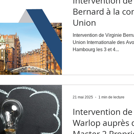
Intervention de 
Bernard à la co
Union
Intervention de Virginie Bern
Union Internationale des Avocats qui se dér
Hambourg les 3 et 4...
21 mai 2025
1 min de lecture
Intervention de
Warlop auprès 
Master 2 Propri