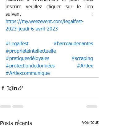
inscrire veuillez cliquer sur le lien 
suivant :
https://my.weezevent.com/legalfest-
2023-jeudi-6-avril-2023
#Legalfest
#barreaudenantes
#propriétéintellectuelle
#pratiquesdéloyales
#scraping
#protectiondedonnées
#Artlex
#Artlexcommunique
Voir tout
Posts récents