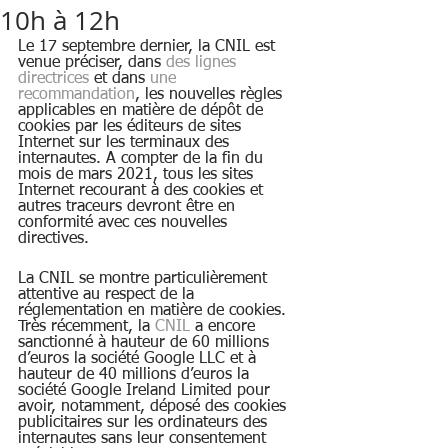
10h à 12h
Le 17 septembre dernier, la CNIL est 
venue préciser, dans 
des lignes 
directrices
 et dans 
une 
recommandation
, les nouvelles règles 
applicables en matière de dépôt de 
cookies par les éditeurs de sites 
Internet sur les terminaux des 
internautes. A compter de la fin du 
mois de mars 2021, tous les sites 
Internet recourant à des cookies et 
autres traceurs devront être en 
conformité avec ces nouvelles 
directives.
La CNIL se montre particulièrement 
attentive au respect de la 
réglementation en matière de cookies. 
Très récemment, la 
CNIL
 a encore 
sanctionné à hauteur de 60 millions 
d’euros la société Google LLC et à 
hauteur de 40 millions d’euros la 
société Google Ireland Limited pour 
avoir, notamment, déposé des cookies 
publicitaires sur les ordinateurs des 
internautes sans leur consentement 