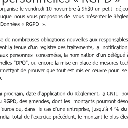
rganise le vendredi 10 novembre à 9h30 un petit  déjeu
 duquel nous vous proposons de  vous présenter le Règle
s Données « RGPD  ».
e de nombreuses obligations nouvelles aux responsables
t la tenue d'un registre des traitements, la  notification 
t aux personnes  concernées, la nomination d'un délégué à
elles "DPO", ou encore la mise en place de mesures tech
ermettant de prouver que tout est mis en œuvre pour  se
.
 prochain, date d'application du Règlement, la CNIL  po
au RGPD, des amendes, dont les  montants pourront désor
euros ou, dans  le cas d'une entreprise, jusqu'à 4 % du 
ndial total de l'exercice précédent, le montant le plus éle