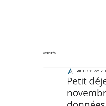
ACCUEIL
NOUS CONNAÎTRE
Actualités
ARTLEX
19 oct. 20
Petit dé
novembr
données 