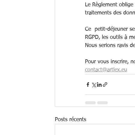
Le Règlement oblige 
traitements des donn
Ce  petit-déjeuner se
RGPD, les outils à me
Nous serions ravis d
Pour vous inscrire, 
contact@artlex.eu
Posts récents