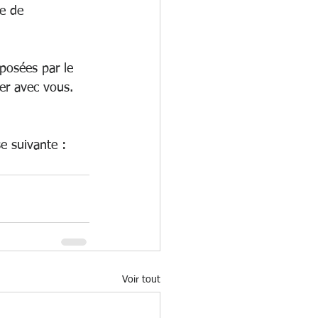
e de 
posées par le 
ger avec vous.
e suivante : 
Voir tout