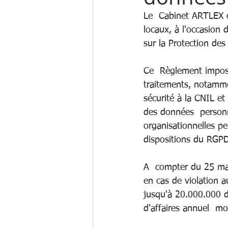
Le  Cabinet ARTLEX o
locaux, à l'occasion
sur la Protection de
Ce  Règlement impos
traitements, notammen
sécurité à la CNIL e
des données  personn
organisationnelles p
dispositions du RGPD
A  compter du 25 mai
en cas de violation 
jusqu'à 20.000.000 d'
d'affaires annuel  mo