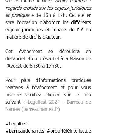
sur le thème 
« IA et droits d’auteur : 
regards croisés sur les enjeux juridiques 
et pratique »
 de 16h à 17h.
Cet atelier 
sera l’occasion d’a
border les différents 
enjeux juridiques et impacts de l'IA en 
matière de droits d’auteur.
Cet évènement se déroulera en 
distanciel et en présentiel à la Maison de 
l’Avocat de 8h30 à 17h30.
Pour plus d’informations pratiques 
relatives à l’événement et pour vous 
inscrire veuillez cliquer sur le lien 
suivant : 
Legalfest 2024 - Barreau de 
Nantes (
barreaunantes.fr
)
#Legalfest
#barreaudenantes
#propriétéintellectue