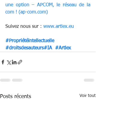
une option – APCOM, le réseau de la 
com ! (ap-com.com)
Suivez nous sur : 
www.artlex.eu
#Propriétéintellectuelle
#droitsdesauteurs
#IA  
#Artlex
Voir tout
Posts récents