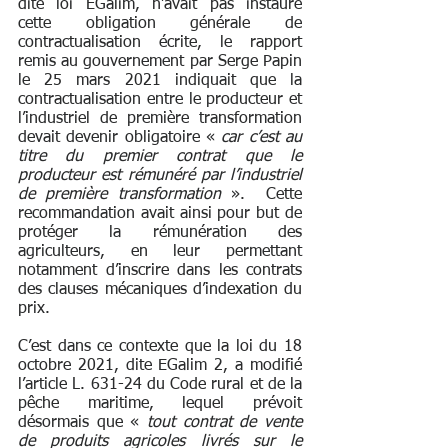
dite loi EGalim, n’avait pas instauré 
cette obligation générale de 
contractualisation écrite, le rapport 
remis au gouvernement par Serge Papin 
le 25 mars 2021 indiquait que la 
contractualisation entre le producteur et 
l’industriel de première transformation 
devait devenir obligatoire « 
car c’est au 
titre du premier contrat que le 
producteur est rémunéré par l’industriel 
de première transformation
 ».  Cette 
recommandation avait ainsi pour but de 
protéger la rémunération des 
agriculteurs, en leur permettant 
notamment d’inscrire dans les contrats 
des clauses mécaniques d’indexation du 
prix. 
C’est dans ce contexte que la loi du 18 
octobre 2021, dite EGalim 2, a modifié 
l’article L. 631-24 du Code rural et de la 
pêche maritime, lequel prévoit 
désormais que «
 tout contrat de vente 
de produits agricoles livrés sur le 