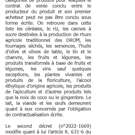
catégories de produits pour lesquels le 
contrat de vente conclu entre le 
producteur du produit et son premier 
acheteur peut ne pas être conclu sous 
forme écrite. On retrouve dans cette 
liste les céréales, le riz, les cannes à 
sucre destinées à la production de rhum 
agricole traditionnel des DROM, les 
fourrages séchés, les semences, l’huile 
d’olive et olives de table, le lin et le 
chanvre, les fruits et légumes, les 
produits transformés à base de fruits et 
légumes, les vins sauf quelques 
exceptions, les plantes vivantes et 
produits de la floriculture, l’alcool 
éthylique d’origine agricole, les produits 
de l’apiculture et d’autres produits tels 
que la noix de coco ou le gingembre. Le 
lait, la viande et les œufs demeurent 
quant à eux concernés par l’obligation 
de contractualisation écrite.
Le second décret (n°2022-1669) 
modifie quant à lui l’article R. 631-6 du 