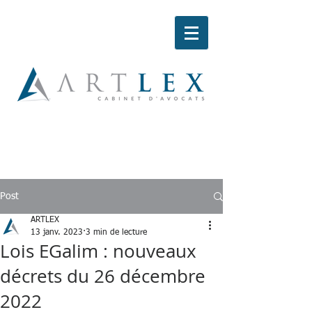
Post
ARTLEX
13 janv. 2023
3 min de lecture
Lois EGalim : nouveaux
décrets du 26 décembre
2022