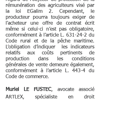
rémunération des agriculteurs visé par 
la loi EGalim 2. Cependant, le 
producteur pourra toujours exiger de 
l'acheteur une offre de contrat écrit 
même si celui-ci n’est pas obligatoire, 
conformément à l’article L. 631-24-2 du 
Code rural et de la pêche maritime. 
L’obligation d’indiquer  les indicateurs 
relatifs aux coûts pertinents de 
production dans les conditions 
générales de vente demeure également, 
conformément à l’article L. 443-4 du 
Code de commerce.
Muriel LE FUSTEC
, avocate associé 
ARTLEX, spécialiste en droit 
commercial, droit des affaires et  droit 
de la concurrence
Florine PRESTA
, avocate collaboratrice 
ARTLEX, droit économique et droit 