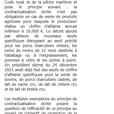
Code rural et de la pêche maritime et 
pose le principe suivant : la 
contractualisation écrite n’est pas 
obligatoire en cas de vente de produits 
agricoles pour lesquels le producteur 
réalise un chiffre d'affaires annuel 
inférieur à 10.000 €. Le décret ajoute 
par ailleurs de nouveaux seuils 
spécifiques dérogeant au seuil précité 
pour les porcs charcutiers entiers, les 
ovins de moins de 12 mois destinés à 
l’abattage ou à l’engraissement, les 
pommes à cidre et les poires à poiré. 
Un précédent décret du 24 décembre 
2021 avait déjà fixé des seuils de chiffre 
d’affaires spécifiques pour la vente de 
bovins, de porcs charcutiers castrés, de 
lait de vache cru, de lait de chèvre cru 
et de lait de brebis cru.
Les multiples exemptions du principe de 
contractualisation écrite posent la 
question de l’efficacité de ce principe au 
regard de l’objectif de protection de la 