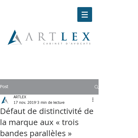
Post
ARTLEX
17 nov. 2019
3 min de lecture
Défaut de distinctivité de
la marque aux « trois
bandes parallèles »