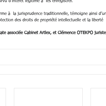
vu d’intérêt légitime à  les enregistrer.
rme à  la jurisprudence traditionnelle, témoigne ainsi d’un
otection des droits de propriété intellectuelle et la liberté
cate associée Cabinet Artlex, et Clémence OTEKPO juriste 