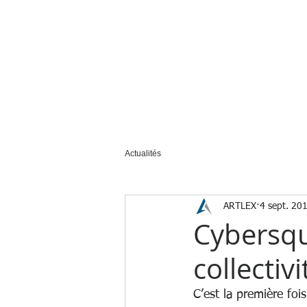
ACCUEIL
NOUS CONNAÎTRE
Actualités
ARTLEX
4 sept. 20
Cybersqu
collectivi
C’est la première foi