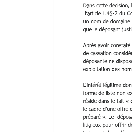
Dans cette décision, 
 l’article L.45-2 du 
un nom de domaine ne
que le déposant justi
Après avoir constaté 
de cassation considè
déposante ne disposai
exploitation des nom
L’intérêt légitime don
forme de liste non e
réside dans le fait 
le cadre d’une offre 
préparé ». Le  dépos
litigieux pour offrir