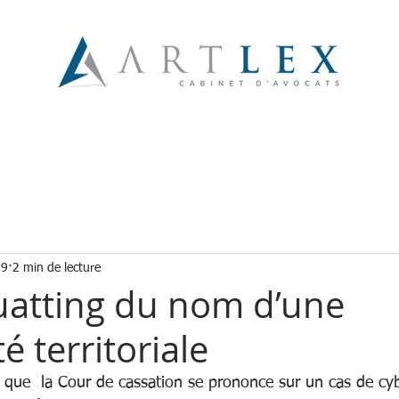
EXPERTISES
ASSOCIÉS
COLLABORATEURS
19
2 min de lecture
atting du nom d’une
té territoriale
s que  la Cour de cassation se prononce sur un cas de cy