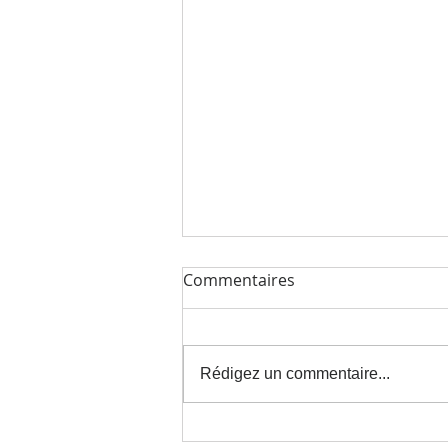
Commentaires
Rédigez un commentaire...
Félicitations à Carole