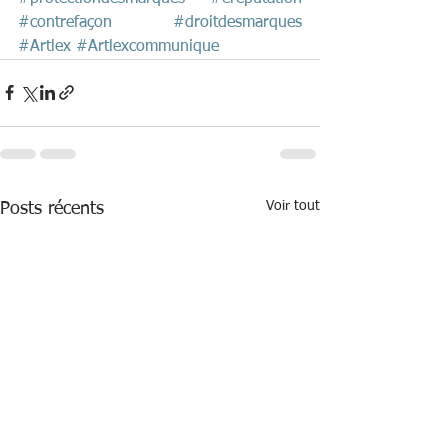
#contrefaçon
#droitdesmarques
#Artlex
#Artlexcommunique
Voir tout
Posts récents